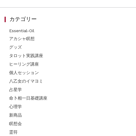
カテゴリー
Essential-Oil
アカシャ瞑想
グッズ
タロット実践講座
ヒーリング講座
個人セッション
八乙女のイマヨミ
占星学
命卜相一日基礎講座
心理学
新商品
瞑想会
霊符