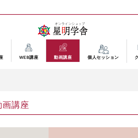
座
WEB講座
動画講座
個人セッション
動画講座